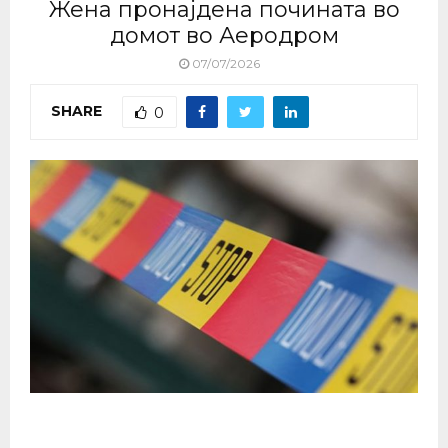
Жена пронајдена почината во
домот во Аеродром
07/07/2026
SHARE
0