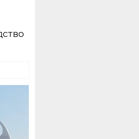
дство