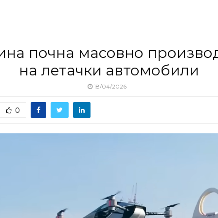
ина почна масовно произво
на летачки автомобили
18/04/2026
0