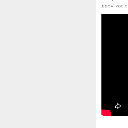
дрон, кое е