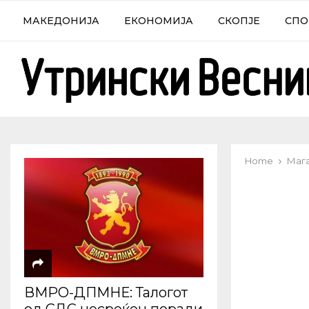
МАКЕДОНИЈА
ЕКОНОМИЈА
СКОПЈЕ
СПО
Home
Маг
ВМРО-ДПМНЕ: Талогот