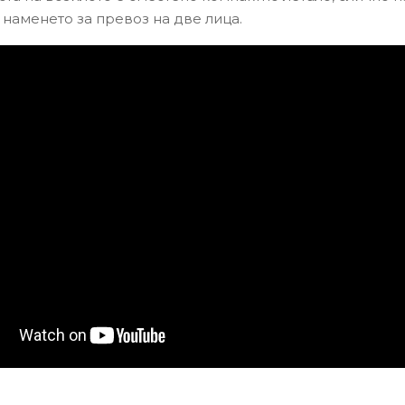
 наменето за превоз на две лица.