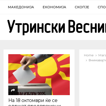
МАКЕДОНИЈА
ЕКОНОМИЈА
СКОПЈЕ
СПО
Home
Маг
Внимавајте
На 18 октомври ќе се