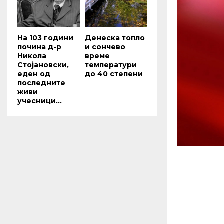
На 103 години
Денеска топло
почина д-р
и сончево
Никола
време
Стојановски,
температури
еден од
до 40 степени
последните
живи
учесници...