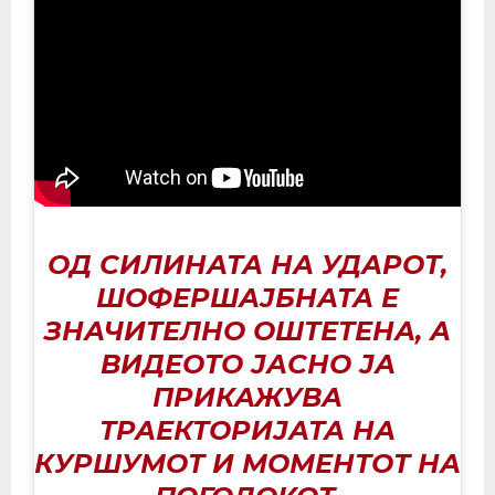
ОД СИЛИНАТА НА УДАРОТ,
ШОФЕРШАЈБНАТА Е
ЗНАЧИТЕЛНО ОШТЕТЕНА, А
ВИДЕОТО ЈАСНО ЈА
ПРИКАЖУВА
ТРАЕКТОРИЈАТА НА
КУРШУМОТ И МОМЕНТОТ НА