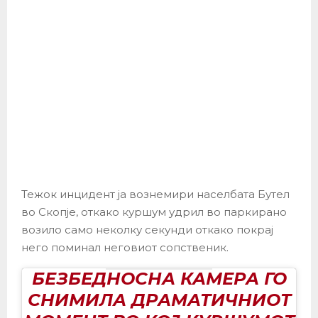
Тежок инцидент ја вознемири населбата Бутел
во Скопје, откако куршум удрил во паркирано
возило само неколку секунди откако покрај
него поминал неговиот сопственик.
БЕЗБЕДНОСНА КАМЕРА ГО
СНИМИЛА ДРАМАТИЧНИОТ