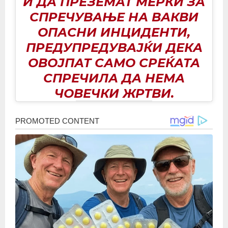
И ДА ПРЕЗЕМАТ МЕРКИ ЗА
СПРЕЧУВАЊЕ НА ВАКВИ
ОПАСНИ ИНЦИДЕНТИ,
ПРЕДУПРЕДУВАЈЌИ ДЕКА
ОВОЈПАТ САМО СРЕЌАТА
СПРЕЧИЛА ДА НЕМА
ЧОВЕЧКИ ЖРТВИ.