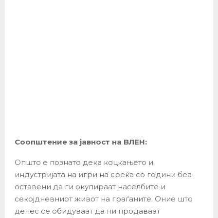
Соопштение за јавност на ВЛЕН:
Општо е познато дека коцкањето и
индустријата на игри на среќа со години беа
оставени да ги окупираат населбите и
секојдневниот живот на граѓаните. Оние што
денес се обидуваат да ни продаваат