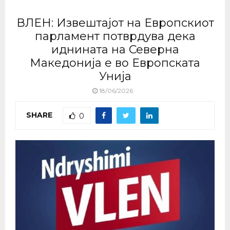
ВЛЕН: Извештајот на Европскиот
парламент потврдува дека
иднината на Северна
Македонија е во Европската
Унија
18/06/2026
SHARE
0