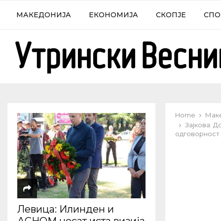
МАКЕДОНИЈА
ЕКОНОМИЈА
СКОПЈЕ
СПО
Home
Мак
Зајкова: Д
одговорност
Левица: Илинден и