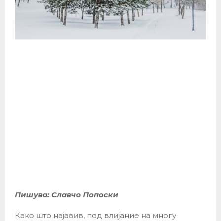
Пишува: Славчо Попоски
Како што најавив, под влијание на многу