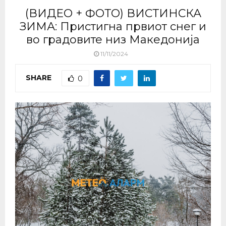
(ВИДЕО + ФОТО) ВИСТИНСКА
ЗИМА: Пристигна првиот снег и
во градовите низ Македонија
11/11/2024
SHARE
0