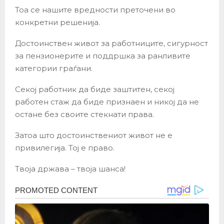
Тоа се нашите вредности преточени во
конкретни решенија.
Достоинствен живот за работниците, сигурност
за пензионерите и поддршка за ранливите
категории граѓани.
Секој работник да биде заштитен, секој
работен стаж да биде признаен и никој да не
остане без своите стекнати права.
Затоа што достоинствениот живот не е
привилегија. Тој е право.
Твоја држава – твоја шанса!