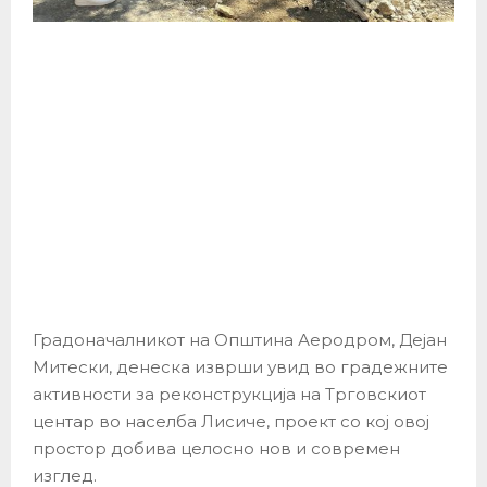
Градоначалникот на Општина Аеродром, Дејан
Митески, денеска изврши увид во градежните
активности за реконструкција на Трговскиот
центар во населба Лисиче, проект со кој овој
простор добива целосно нов и современ
изглед.