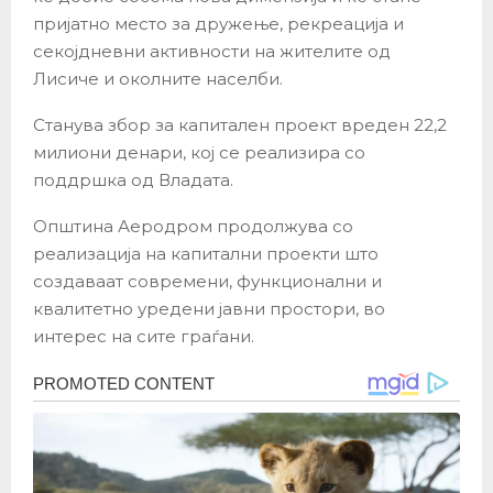
пријатно место за дружење, рекреација и
секојдневни активности на жителите од
Лисиче и околните населби.
Станува збор за капитален проект вреден 22,2
милиони денари, кој се реализира со
поддршка од Владата.
Општина Аеродром продолжува со
реализација на капитални проекти што
создаваат современи, функционални и
квалитетно уредени јавни простори, во
интерес на сите граѓани.