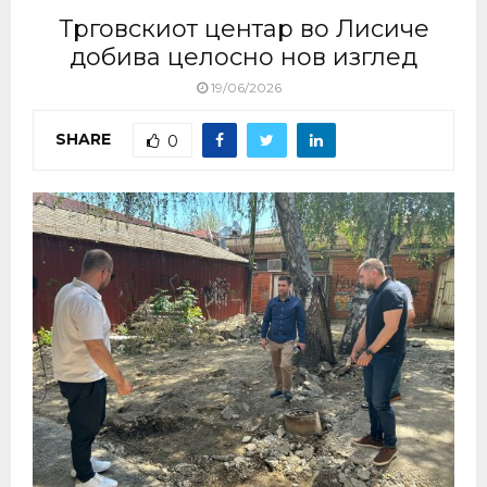
Трговскиот центар во Лисиче
добива целосно нов изглед
19/06/2026
SHARE
0