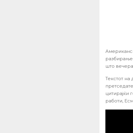
Американс
разбирање 
што вечера
Текстот на
претседате
цитирајќи 
работи, Ес