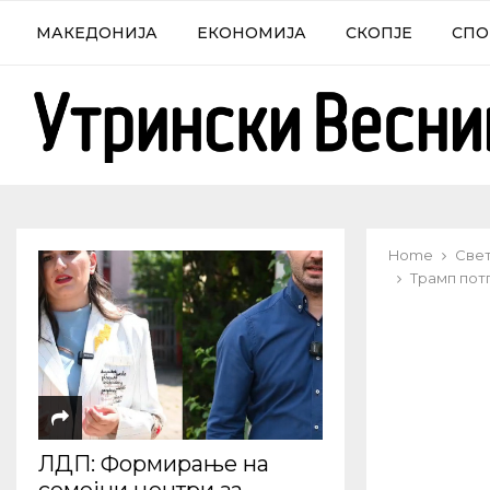
МАКЕДОНИЈА
ЕКОНОМИЈА
СКОПЈЕ
СПО
Home
Све
Трамп пот
ЛДП: Формирање на