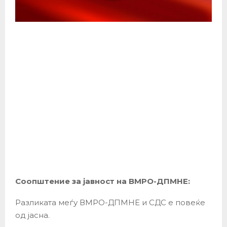
Соопштение за јавност на ВМРО-ДПМНЕ:
Разликата меѓу ВМРО-ДПМНЕ и СДС е повеќе
од јасна.