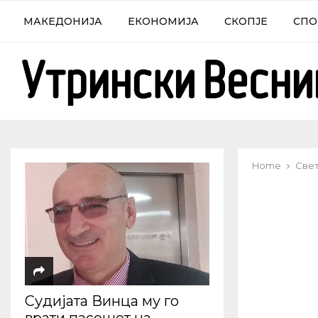
МАКЕДОНИЈА
ЕКОНОМИЈА
СКОПЈЕ
СПО
Home
Све
Судијата Винца му го