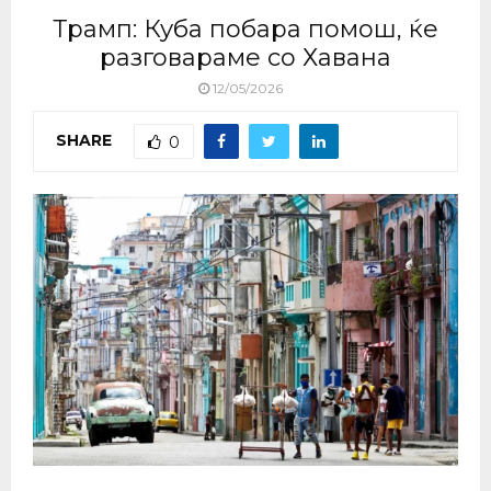
Трамп: Куба побара помош, ќе
разговараме со Хавана
12/05/2026
SHARE
0