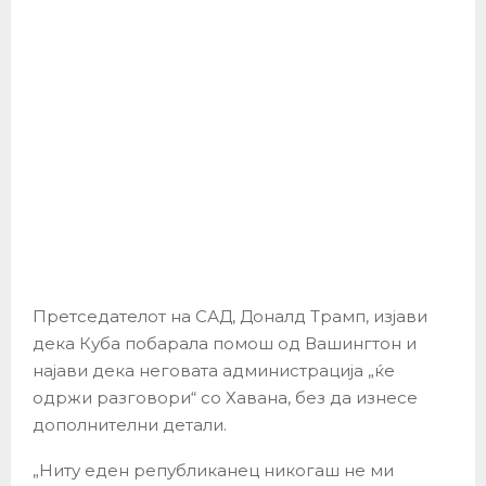
Претседателот на САД, Доналд Трамп, изјави
дека Куба побарала помош од Вашингтон и
најави дека неговата администрација „ќе
одржи разговори“ со Хавана, без да изнесе
дополнителни детали.
„Ниту еден републиканец никогаш не ми