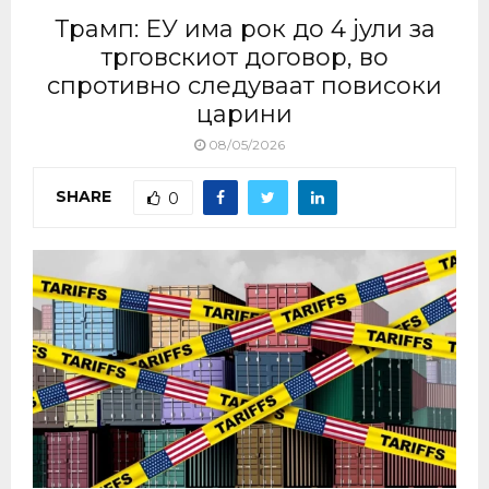
Трамп: ЕУ има рок до 4 јули за
трговскиот договор, во
спротивно следуваат повисоки
царини
08/05/2026
SHARE
0