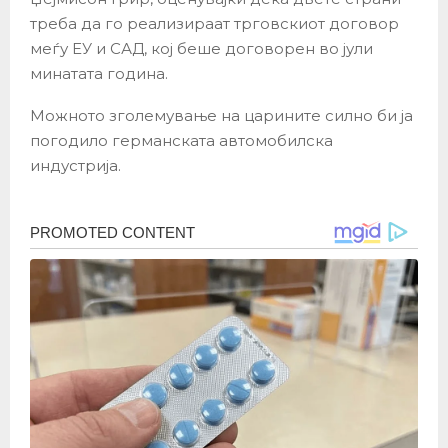
треба да го реализираат трговскиот договор
меѓу ЕУ и САД, кој беше договорен во јули
минатата година.
Можното зголемување на царините силно би ја
погодило германската автомобилска
индустрија.