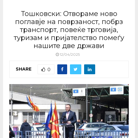
Тошковски: Отвораме ново
поглавје на поврзаност, побрз
транспорт, повеќе трговија,
туризам и пријателство помеѓу
нашите две држави
12/04/2025
SHARE
0