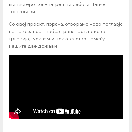
министерот за внатрешни работи Панче
Тошковски.
Со овој проект, порача, отвораме ново поглавје
на поврзаност, побрз транспорт, повеќе
трговија, туризам и пријателство помеѓу
нашите две држави.