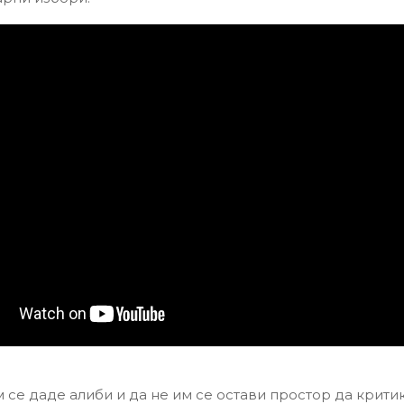
м се даде алиби и да не им се остави простор да крити