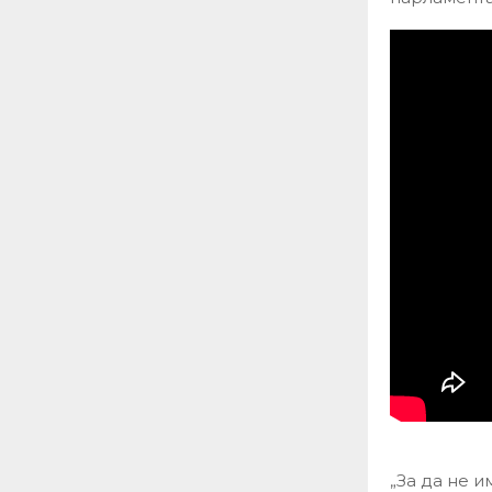
„За да не и