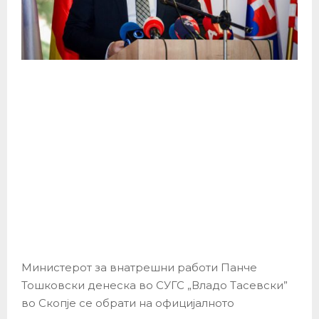
Министерот за внатрешни работи Панче
Тошковски денеска во СУГС „Владо Тасевски”
во Скопје се обрати на официјалното