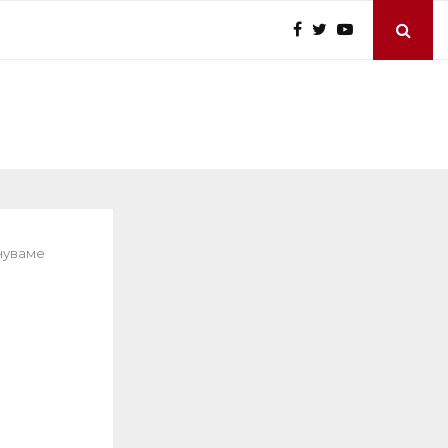
ануваме