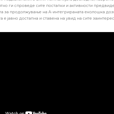
тно ги спроведе сите постапки и активности предвид
а за продолжување на А-интегрираната еколошка доз
та е јавно достапна и ставена на увид на сите заинтер