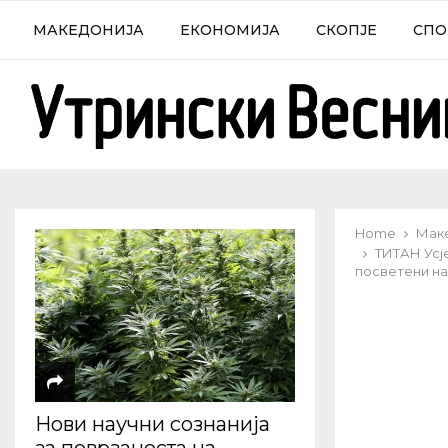
МАКЕДОНИЈА
ЕКОНОМИЈА
СКОПЈЕ
СПО
Home
Мак
ТИТАН Усј
посветени на
Нови научни сознанија