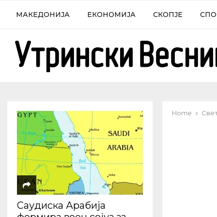
МАКЕДОНИЈА
ЕКОНОМИЈА
СКОПЈЕ
СПО
Home
Све
Саудиска Арабија