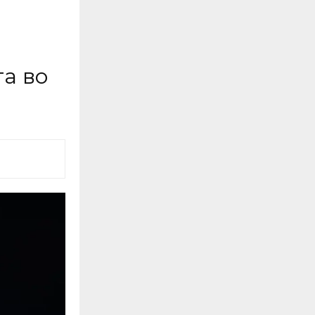
та во