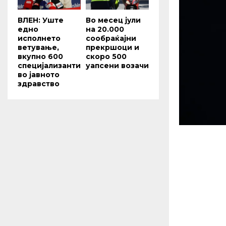
ВЛЕН: Уште
Во месец јули
едно
на 20.000
исполнето
сообраќајни
ветување,
прекршоци и
вкупно 600
скоро 500
специјализанти
уапсени возачи
во јавното
здравство