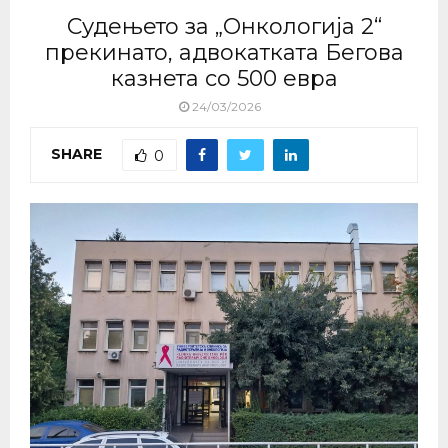
Судењето за „Онкологија 2“
прекинато, адвокатката Бегова
казнета со 500 евра
24/03/2026
SHARE
0