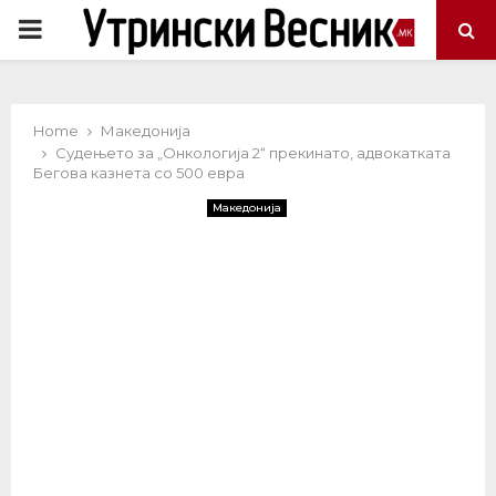
PRIMARY
MENU
Home
Македонија
Судењето за „Онкологија 2“ прекинато, адвокатката
Бегова казнета со 500 евра
Македонија