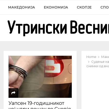
МАКЕДОНИЈА
ЕКОНОМИЈА
СКОПЈЕ
СПО
Home
Мак
Судење на 
снимки од вн
Уапсен 19-годишникот