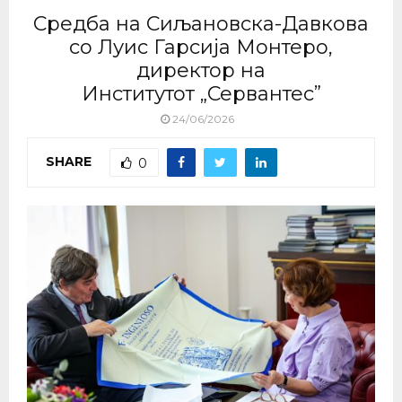
Средба на Сиљановска-Давкова
со Луис Гарсија Монтеро,
директор на
Институтот „Сервантес”
24/06/2026
SHARE
0