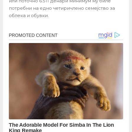
или поточно 6.511 денари минимум му биле
потребни на едно четиричлено семејство за
облека и обувки.