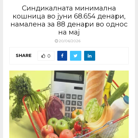
Синдикалната минимална
кошница во јуни 68.654 денари,
намалена за 88 денари во однос
на мај
20/06/2026
SHARE
0