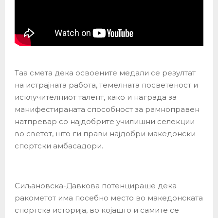
Таа смета дека освоените медали се резултат
на истрајната работа, темелната посветеност и
исклучителниот талент, како и награда за
манифестираната способност за рамноправен
натпревар со најдобрите училишни селекции
во светот, што ги прави најдобри македонски
спортски амбасадори.
Сиљановска-Давкова потенцираше дека
ракометот има посебно место во македонската
спортска историја, во којашто и самите се