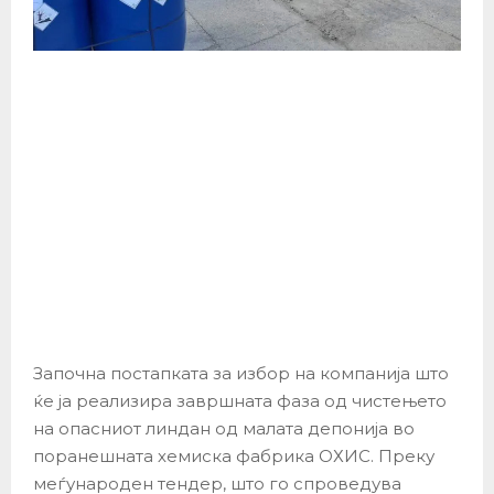
Започна постапката за избор на компанија што
ќе ја реализира завршната фаза од чистењето
на опасниот линдан од малата депонија во
поранешната хемиска фабрика ОХИС. Преку
меѓународен тендер, што го спроведува