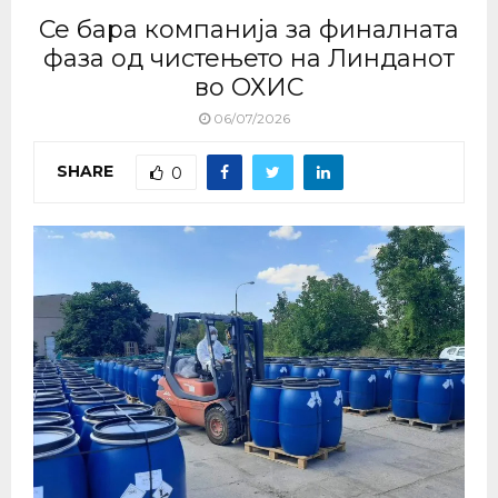
Се бара компанија за финалната
фаза од чистењето на Линданот
во ОХИС
06/07/2026
SHARE
0