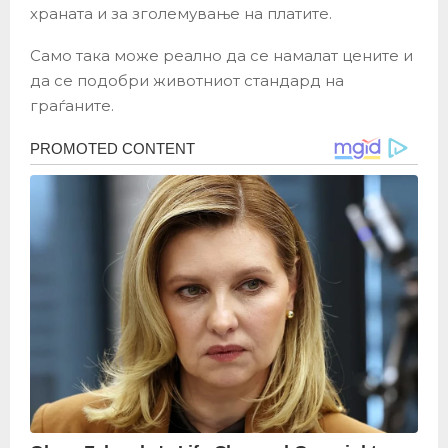
храната и за зголемување на платите.
Само така може реално да се намалат цените и
да се подобри животниот стандард на
граѓаните.