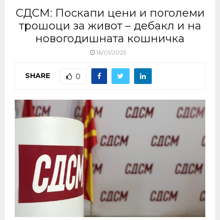
СДСМ: Поскапи цени и поголеми
трошоци за живот – дебакл и на
новогодишната кошничка
16/01/2025
SHARE
0