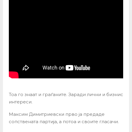
Тоа го знаат и граѓаните. Заради лични и бизнис
интереси.
Максим Димитриевски прво ја предаде
сопствената партија, а потоа и своите гласачи.