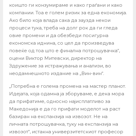
коишто ги конзумираме и како граѓани и како
компании. Тоа е голем ризик за една економија.
Ако било која влада сака да заузда некои
процеси тука, треба на долг рок да ги гледа
овие промени и да обезбеди посигурна
економска иднина, со цел да произведува
повеќе од тоа што е финална потрошувачка“,
оцени Виктор Митевски, директор на
Здружение за истражувања и анализи, во
неодамнешното издание на „Вин-вин“.
„Потребна е голема промена на мастер планот.
Идејата, која одамна ја зборуваме, е дека мора
да прифатиме, односно најисплатливо за
Македонија е да го прифати моделот на раст
базиран на експанзија на извозот. Не на
личната потрошувачка, туку на експанзија на
извозот“, истакна универзитетскиот професор