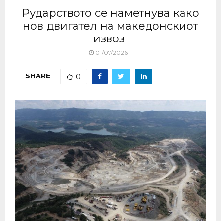
Рударството се наметнува како
нов двигател на македонскиот
извоз
01/07/2026
SHARE
0