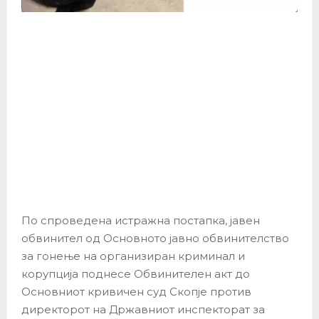
По спроведена истражна постапка, јавен
обвинител од Основното јавно обвинителство
за гонење на организиран криминал и
корупција поднесе Обвинителен акт до
Основниот кривичен суд Скопје против
директорот на Државниот инспекторат за