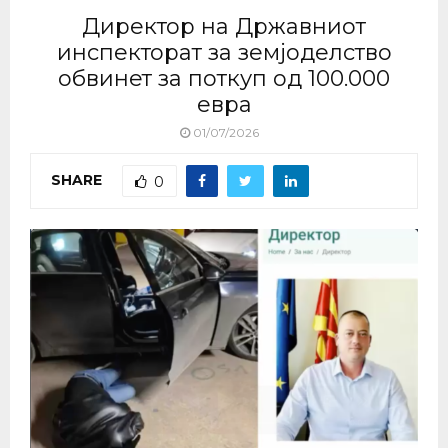
Директор на Државниот
инспекторат за земјоделство
обвинет за поткуп од 100.000
евра
01/07/2026
SHARE
0