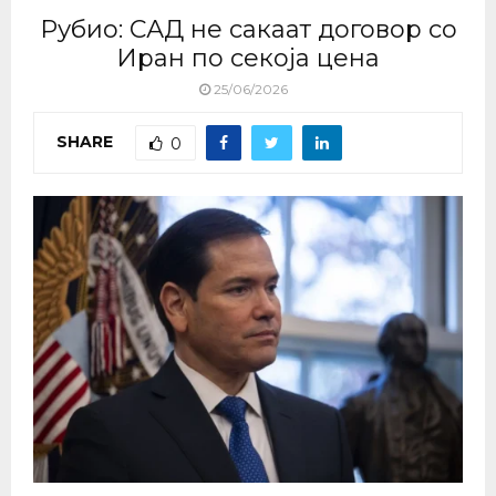
Рубио: САД не сакаат договор со
Иран по секоја цена
25/06/2026
SHARE
0