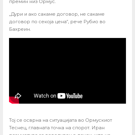
премин низ Ормус.
„Дури и ако сакаме договор, не сакаме
договор по секоја цена“, рече Рубио во
Бахреин.
Тој се осврна на ситуацијата во Ормускиот
Теснец, главната точка на спорот. Иран