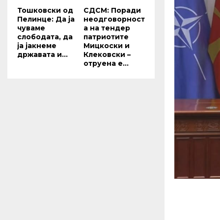
Тошковски од
СДСМ: Поради
Пелинце: Да ја
неодговорност
чуваме
а на тендер
слободата, да
патриотите
ја јакнеме
Мицкоски и
државата и...
Клековски –
отруена е...