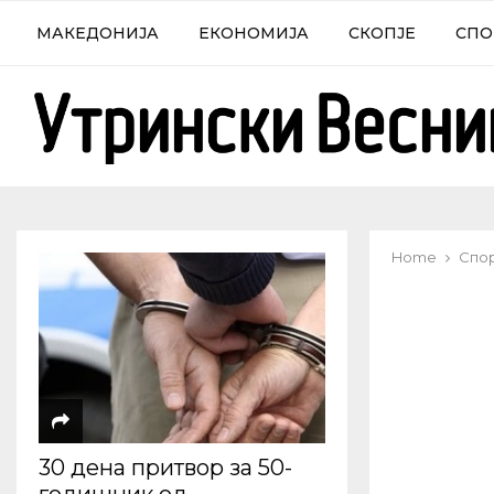
МАКЕДОНИЈА
ЕКОНОМИЈА
СКОПЈЕ
СПО
Home
Спо
30 дена притвор за 50-