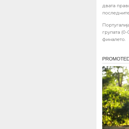
двата прав
последните
Португалиј
групата (0-
финалето.