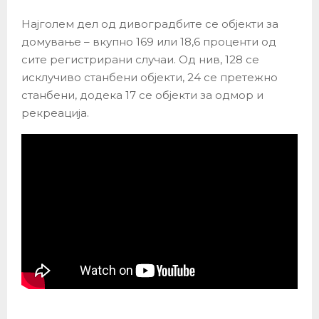
Најголем дел од дивоградбите се објекти за
домување – вкупно 169 или 18,6 проценти од
сите регистрирани случаи. Од нив, 128 се
исклучиво станбени објекти, 24 се претежно
станбени, додека 17 се објекти за одмор и
рекреација.