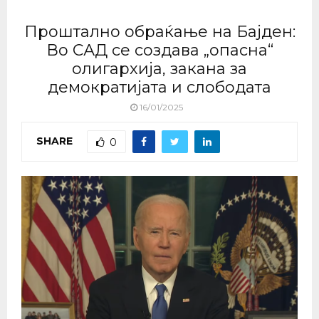
Проштално обраќање на Бајден:
Во САД се создава „опасна“
олигархија, закана за
демократијата и слободата
16/01/2025
SHARE
0