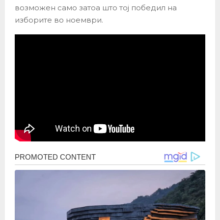
возможен само затоа што тој победил на
изборите во ноември.