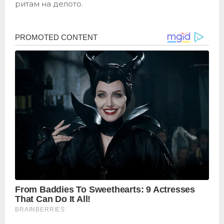
ритам на делото.