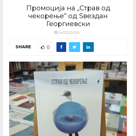
Промоција на „Страв од
чекорење“ од Ѕвездан
Георгиевски
24/03/2026
SHARE
0