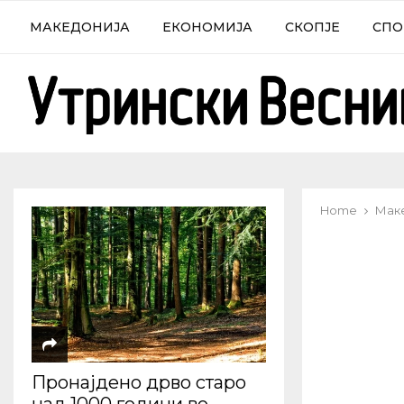
МАКЕДОНИЈА
ЕКОНОМИЈА
СКОПЈЕ
СПО
Home
Мак
Пронајдено дрво старо