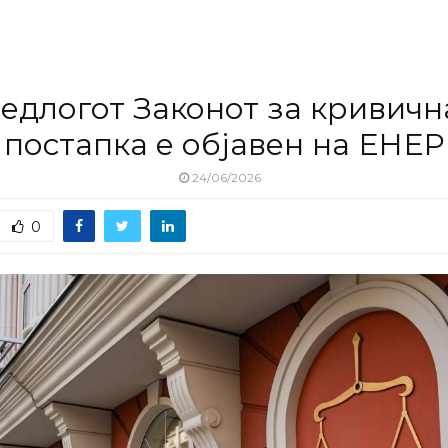
едлогот Законот за кривичн
постапка е објавен на ЕНЕР
24/06/2026
0