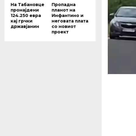
На Табановце
Пропадна
пронајдени
планот на
124.250 евра
Инфантино и
кај грчки
неговата плата
државјанин
со новиот
проект