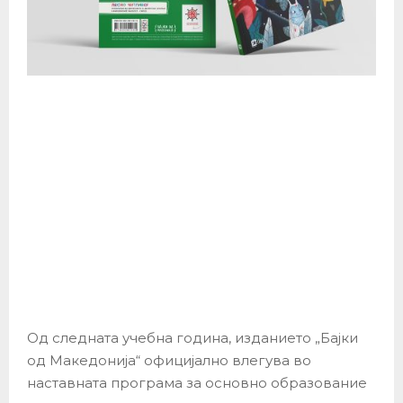
Од следната учебна година, изданието „Бајки
од Македонија“ официјално влегува во
наставната програма за основно образование