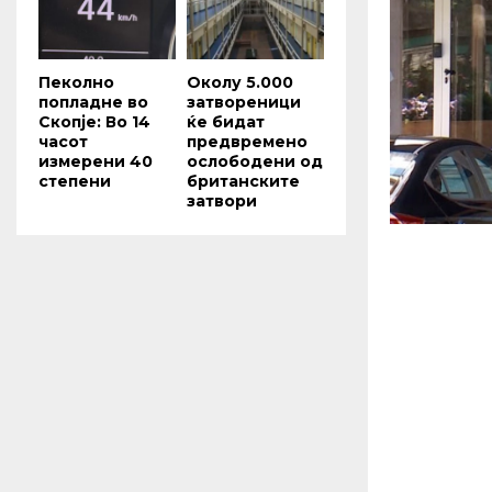
Пеколно
Околу 5.000
попладне во
затвореници
Скопје: Во 14
ќе бидат
часот
предвремено
измерени 40
ослободени од
степени
британските
затвори