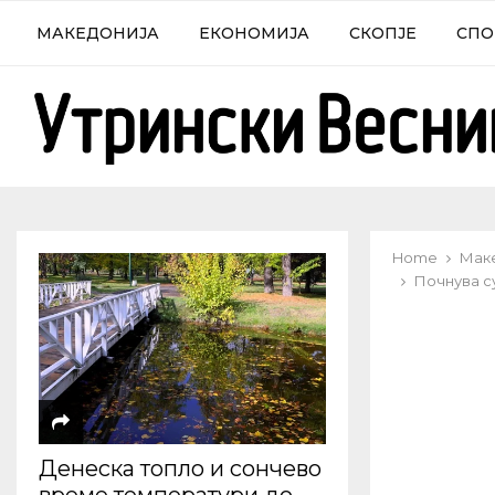
МАКЕДОНИЈА
ЕКОНОМИЈА
СКОПЈЕ
СПО
Home
Мак
Почнува с
Денеска топло и сончево