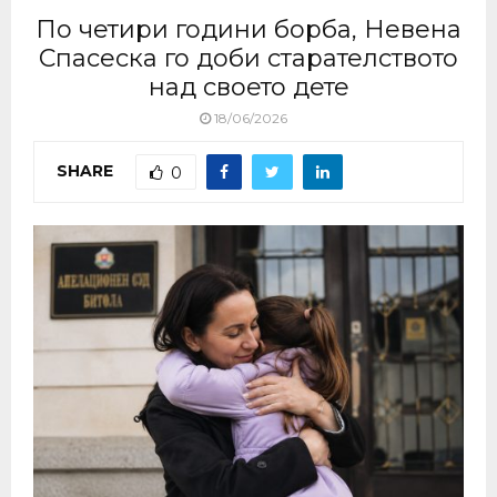
По четири години борба, Невена
Спасеска го доби старателството
над своето дете
18/06/2026
SHARE
0