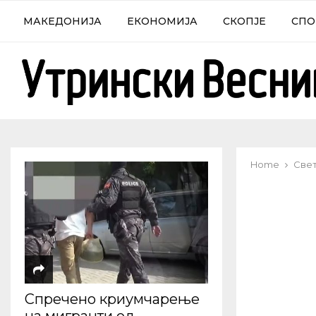
МАКЕДОНИЈА
ЕКОНОМИЈА
СКОПЈЕ
СПО
Home
Све
Спречено криумчарење