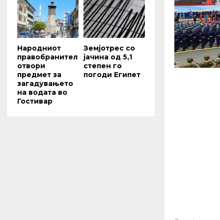
Народниот
Земјотрес со
правобранител
јачина од 5,1
отвори
степен го
предмет за
погоди Египет
загадувањето
на водата во
Гостивар