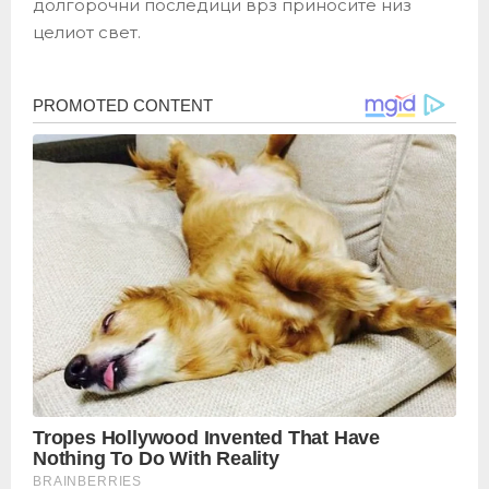
долгорочни последици врз приносите низ
целиот свет.