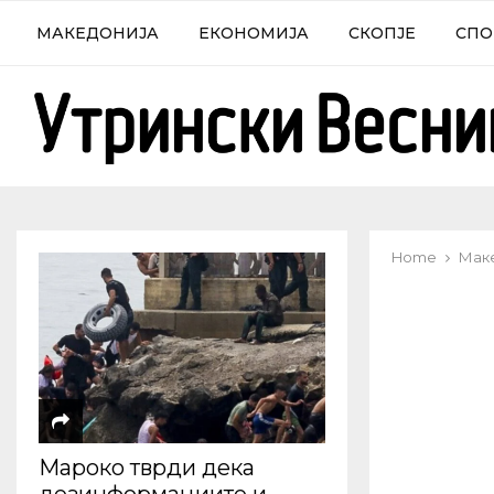
МАКЕДОНИЈА
ЕКОНОМИЈА
СКОПЈЕ
СПО
Home
Мак
Мароко тврди дека