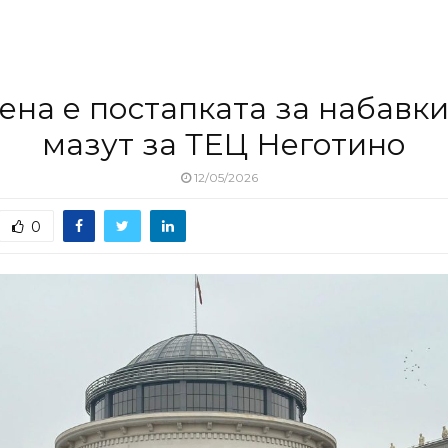
ена е постапката за набавки
мазут за ТЕЦ Неготино
12/05/2026
0