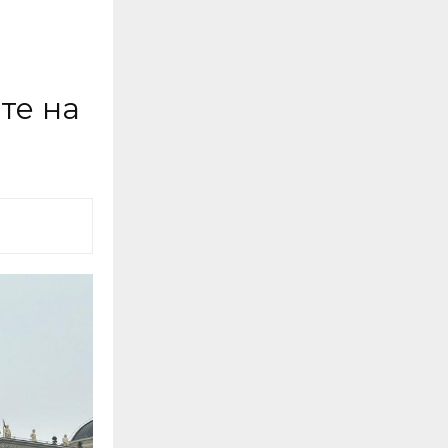
те на