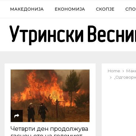
МАКЕДОНИЈА
ЕКОНОМИЈА
СКОПЈЕ
СПО
Home
Мак
„Одговорно
Четврти ден продолжува