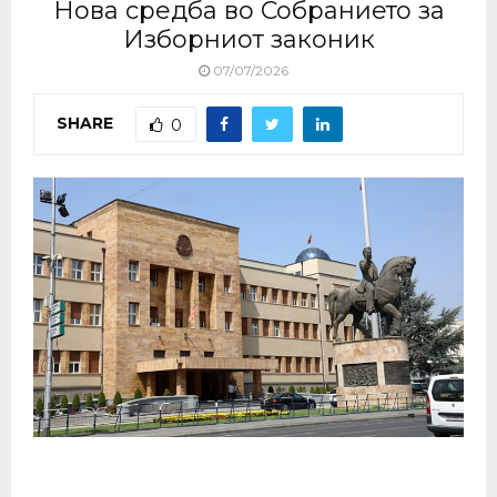
Нова средба во Собранието за
Изборниот законик
07/07/2026
SHARE
0