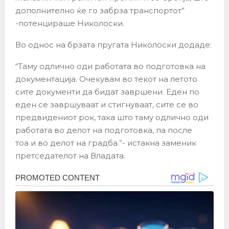
дополнително ќе го забрза транспортот”
-потенцираше Николоски.
Во однос на брзата пругата Николоски додаде:
“Таму одлично оди работата во подготовка на
документација. Очекувам во текот на летото
сите документи да бидат завршени. Еден по
еден се завршуваат и стигнуваат, сите се во
предвидениот рок, така што таму одлично оди
работата во делот на подготовка, па после
тоа и во делот на градба.”- истакна заменик
претседателот на Владата.