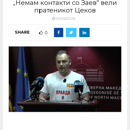
„Немам контакти со Заев“ вели
пратеникот Цеков
10/05/2026
SHARE
0