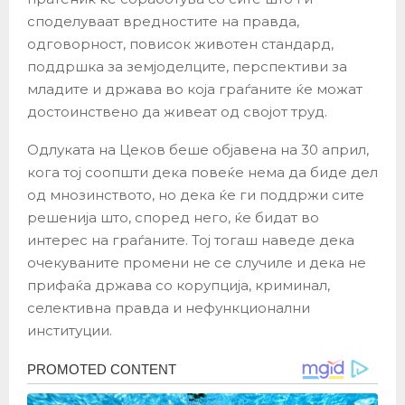
споделуваат вредностите на правда,
одговорност, повисок животен стандард,
поддршка за земјоделците, перспективи за
младите и држава во која граѓаните ќе можат
достоинствено да живеат од својот труд.
Одлуката на Цеков беше објавена на 30 април,
кога тој соопшти дека повеќе нема да биде дел
од мнозинството, но дека ќе ги поддржи сите
решенија што, според него, ќе бидат во
интерес на граѓаните. Тој тогаш наведе дека
очекуваните промени не се случиле и дека не
прифаќа држава со корупција, криминал,
селективна правда и нефункционални
институции.