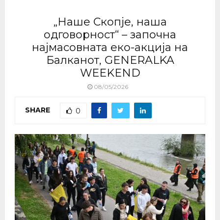
„Наше Скопје, наша
одговорност“ – започна
најмасовната еко-акција на
Балканот, GENERALKA
WEEKEND
08/05/2026
SHARE
0