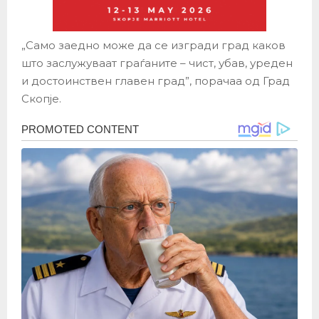
„Само заедно може да се изгради град каков
што заслужуваат граѓаните – чист, убав, уреден
и достоинствен главен град”, порачаа од Град
Скопје.